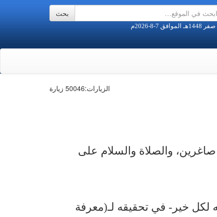
الزيارات:
50046 زيارة
لةً صاغرين، والصلاة والسلام على
ه لكل خير‑ في تحقيقه لـ(معرفة