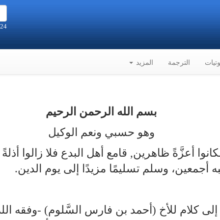
24 صفر 1448هـ الموافق 7-8-2026م
تيات
الترجمة
المزيد
بسم الله الرحمن الرحيم
وهو حسبي ونعم الوكيل
كانوا أعزَّةً ظاهرين, قامع أهل البدع فلا زالوا أذ
أجمعين، وسلم تسليمًا مزيدًا إلى يوم الدين.
ى كلام للأخ (أحمد بن فارس السَّلوم) ‑وفقه الل