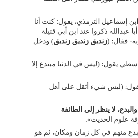
ن إسماعيل الترمذي، يقول: كنت أنا
 عبدالله ذكروا عند ابن أبي قتيلة
به‑ فقال: (
زنديق زنديق زنديق
) ودخل
ي يقول: (ليس في الدنيا مبتدع إلا
يقول: (ليس شيء أثقل على أهل
البدع، لا ينظر إلى الطائفة
فة علوم الحديث».
لبدع منهم في كل زمان ومكان، ثم هو