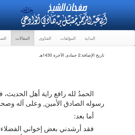
البداية
المؤلفات
الفتاوى
المقالات
الصو
تاريخ الإضافة:
2 جمادى الآخرة 1430هـ
الحمدُ لله رافع راية أهل الحديث، ف
رسوله الصادق الأمين, وعلى آله وصحبه 
أما بعد:
فقد أرشدني بعض إخواني الفضلاء إل