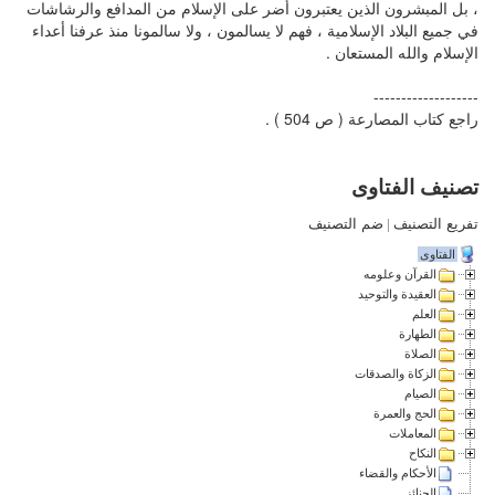
، بل المبشرون الذين يعتبرون أضر على الإسلام من المدافع والرشاشات
في جميع البلاد الإسلامية ، فهم لا يسالمون ، ولا سالمونا منذ عرفنا أعداء
الإسلام والله المستعان .
-------------------
راجع كتاب المصارعة ( ص 504 ) .
تصنيف الفتاوى
تفريع التصنيف
|
ضم التصنيف
الفتاوى
القرآن وعلومه
العقيدة والتوحيد
العلم
الطهارة
الصلاة
الزكاة والصدقات
الصيام
الحج والعمرة
المعاملات
النكاح
الأحكام والقضاء
الجنائز