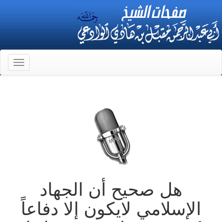
Toggle
gation
هل صحيح أن الجهاد
الإسلامي لايكون إلا دفاعاً