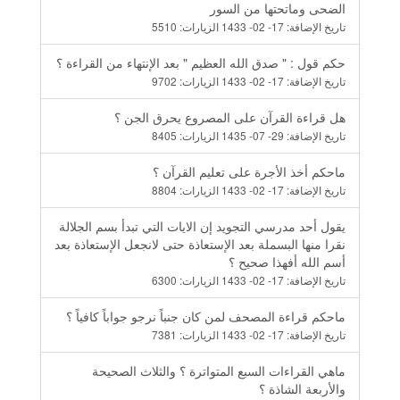
الضحى وماتحتها من السور
تاريخ الإضافة:
17- 02- 1433
الزيارات:
5510
حكم قول : " صدق الله العظيم " بعد الإنتهاء من القراءة ؟
تاريخ الإضافة:
17- 02- 1433
الزيارات:
9702
هل قراءة القرآن على المصروع يحرق الجن ؟
تاريخ الإضافة:
29- 07- 1435
الزيارات:
8405
ماحكم أخذ الأجرة على تعليم القرآن ؟
تاريخ الإضافة:
17- 02- 1433
الزيارات:
8804
يقول أحد مدرسي التجويد إن الايات التي تبدأ بسم الجلالة
نقرا منها البسملة بعد الإستعاذة حتى لانجعل الإستعاذة بعد
أسم الله أفهذا صحيح ؟
تاريخ الإضافة:
17- 02- 1433
الزيارات:
6300
ماحكم قراءة المصحف لمن كان جنباً نرجو جواباً كافياً ؟
تاريخ الإضافة:
17- 02- 1433
الزيارات:
7381
ماهي القراءات السبع المتواترة ؟ والثلاث الصحيحة
والأربعة الشاذة ؟