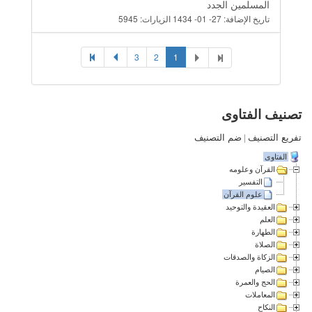
المسلمين الجدد
تاريخ الإضافة:
27- 01- 1434
الزيارات:
5945
3
2
1
تصنيف الفتاوى
تفريع التصنيف
|
ضم التصنيف
الفتاوى
القرآن وعلومه
التفسير
علوم القرآن
العقيدة والتوحيد
العلم
الطهارة
الصلاة
الزكاة والصدقات
الصيام
الحج والعمرة
المعاملات
النكاح