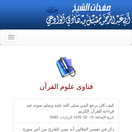
Toggle
gation
فتاوى علوم القرآن
كيف كان يرجع النبي صلى الله عليه وسلم صوته عند
قراءته للقرآن الكريم
تاريخ الإضافة:
19- 02- 1435
الزيارات:
5680
ذكر في تفسير الجلالين أنه يسن للقارئ من آخر سورة