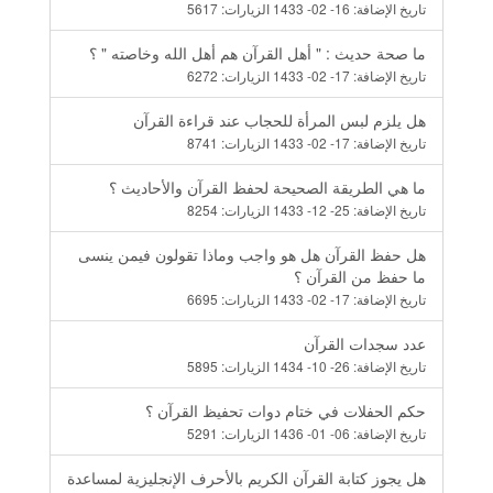
تاريخ الإضافة:
16- 02- 1433
الزيارات:
5617
ما صحة حديث : " أهل القرآن هم أهل الله وخاصته " ؟
تاريخ الإضافة:
17- 02- 1433
الزيارات:
6272
هل يلزم لبس المرأة للحجاب عند قراءة القرآن
تاريخ الإضافة:
17- 02- 1433
الزيارات:
8741
ما هي الطريقة الصحيحة لحفظ القرآن والأحاديث ؟
تاريخ الإضافة:
25- 12- 1433
الزيارات:
8254
هل حفظ القرآن هل هو واجب وماذا تقولون فيمن ينسى
ما حفظ من القرآن ؟
تاريخ الإضافة:
17- 02- 1433
الزيارات:
6695
عدد سجدات القرآن
تاريخ الإضافة:
26- 10- 1434
الزيارات:
5895
حكم الحفلات في ختام دوات تحفيظ القرآن ؟
تاريخ الإضافة:
06- 01- 1436
الزيارات:
5291
هل يجوز كتابة القرآن الكريم بالأحرف الإنجليزية لمساعدة