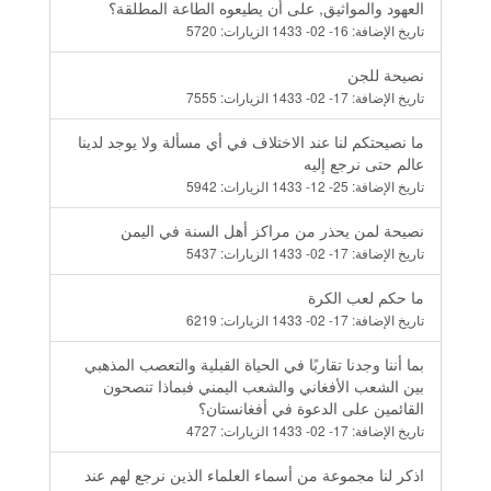
العهود والمواثيق, على أن يطيعوه الطاعة المطلقة؟
تاريخ الإضافة:
16- 02- 1433
الزيارات:
5720
نصيحة للجن
تاريخ الإضافة:
17- 02- 1433
الزيارات:
7555
ما نصيحتكم لنا عند الاختلاف في أي مسألة ولا يوجد لدينا
عالم حتى نرجع إليه
تاريخ الإضافة:
25- 12- 1433
الزيارات:
5942
نصيحة لمن يحذر من مراكز أهل السنة في اليمن
تاريخ الإضافة:
17- 02- 1433
الزيارات:
5437
ما حكم لعب الكرة
تاريخ الإضافة:
17- 02- 1433
الزيارات:
6219
بما أننا وجدنا تقاربًا في الحياة القبلية والتعصب المذهبي
بين الشعب الأفغاني والشعب اليمني فبماذا تنصحون
القائمين على الدعوة في أفغانستان؟
تاريخ الإضافة:
17- 02- 1433
الزيارات:
4727
اذكر لنا مجموعة من أسماء العلماء الذين نرجع لهم عند