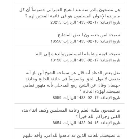
هل تنصحون بالدراسة عند الشيخ العمراني خصوصاً أن كل
مايريده الإخوان المسلمون هو في قائمة المفتين لهم ؟
تاريخ الإضافة:
17- 02- 1433
الزيارات:
23215
نصيحة لمن يتعصبون لبعض المشايخ
تاريخ الإضافة:
16- 02- 1433
الزيارات:
18556
نصيحة قيمة وشاملة للمسلمين والدعاة إلى الله
تاريخ الإضافة:
17- 02- 1433
الزيارات:
13150
نقل بعض الدعاة أنه قال عن سماحة الشيخ أبن باز أنه
ضعيف لايقول الحق وخصوصاً في حادثة الخليج وحادثة
جهيمان وقال عن الشيخ ربيع المدخلي بأنه متهور فماهي
نصيحتك لهؤلاء الدعاة ؟
تاريخ الإضافة:
17- 02- 1433
الزيارات:
8059
ما تنصحون طلبة العلم وعامة المسلمين وكيف اتقاء هذه
الفتن وجزاكم الله خيراً ؟
تاريخ الإضافة:
15- 04- 1433
الزيارات:
8654
ما نصيحتك, للعامة الذين قد عاهدوا للداعي, وأخذ عليهم