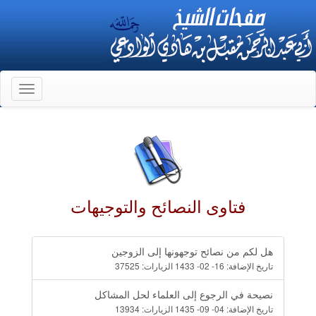
Toggle
gation
فتاوى النصائح والتوجيهات
هل لكم من نصائح توجهونها إلى الزوجين
تاريخ الإضافة:
16- 02- 1433
الزيارات:
37525
نصيحة في الرجوع إلى العلماء لحل المشاكل
تاريخ الإضافة:
04- 09- 1435
الزيارات:
13934