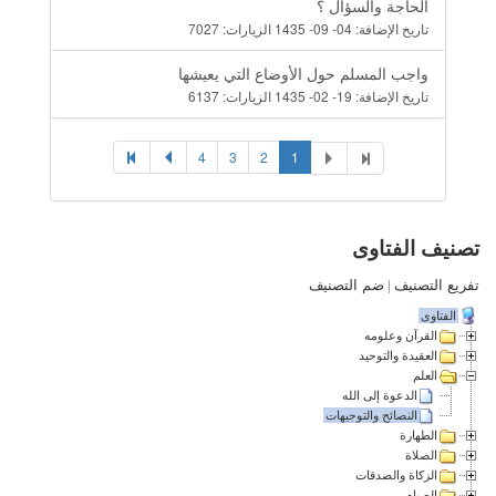
الحاجة والسؤال ؟
تاريخ الإضافة:
04- 09- 1435
الزيارات:
7027
واجب المسلم حول الأوضاع التي يعيشها
تاريخ الإضافة:
19- 02- 1435
الزيارات:
6137
4
3
2
1
تصنيف الفتاوى
تفريع التصنيف
|
ضم التصنيف
الفتاوى
القرآن وعلومه
العقيدة والتوحيد
العلم
الدعوة إلى الله
النصائح والتوجيهات
الطهارة
الصلاة
الزكاة والصدقات
الصيام