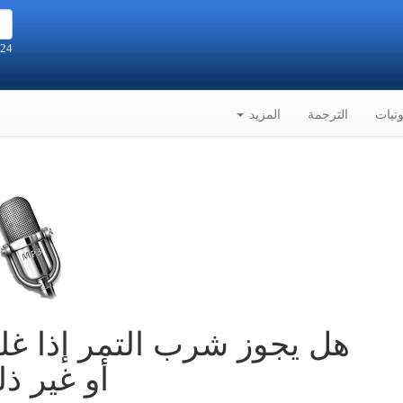
24 صفر 1448هـ الموافق 7-8-2026م
تيات
الترجمة
المزيد
هل يجوز شرب التمر إذا غل
أو غير ذ