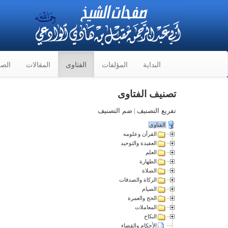
البداية
المؤلفات
الفتاوى
المقالات
الصو
تصنيف الفتاوى
تفريع التصنيف
|
ضم التصنيف
الفتاوى
القرآن وعلومه
العقيدة والتوحيد
العلم
الطهارة
الصلاة
الزكاة والصدقات
الصيام
الحج والعمرة
المعاملات
النكاح
الأحكام والقضاء