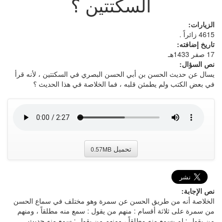
السكتتين ؟
الزيارات:
4615 زائراً .
تاريخ إضافته:
17 صفر 1433هـ
نص السؤال:
يسال عن حديث الحسن بن أبي الحسن البصري في السكتتين ، لأنه قرأ
في بعض الكتب ولم يطمئن قلبه ، فما الخلاصة في هذا الحديث ؟
تحميل
0.57MB
نص الإجابة:
الخلاصة أنه من طريق الحسن عن سمرة وهو مختلف في سماع الحسن
من سمرة على ثلاثة أقسام : منهم من يقول : سمع منه مطلقاً ، ومنهم
من يقول : لم يسمع منه مطلقاً ، ومنهم من يقول : سمع منه حديث