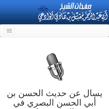
Toggle
gation
يسال عن حديث الحسن بن
أبي الحسن البصري في