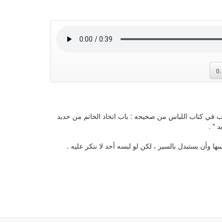
0
ُبوِّب في كتاب اللباس من صحيحه : باب اتخاذ الخاتم من حديد
 " .
ا وأن يستبدل بالسير ، لكن لو لبسه أحد لا ننكر عليه .