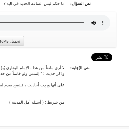
نص السؤال:
ما حكم لبس الساعة الحديد في اليد ؟
تحميل
.16MB
نص الإجابة:
لا أرى مانعاً من هذا ، الإمام البخاري ي
وذكر حديث : " إلتمس ولو خاتماً من حديد
على أنها وردت أحاديث ، فننصح بعدم لبسه
------------
من شريط : ( أسئلة أهل المدينة )