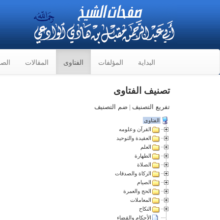
البداية
المؤلفات
الفتاوى
المقالات
الصو
تصنيف الفتاوى
تفريع التصنيف
|
ضم التصنيف
الفتاوى
القرآن وعلومه
العقيدة والتوحيد
العلم
الطهارة
الصلاة
الزكاة والصدقات
الصيام
الحج والعمرة
المعاملات
النكاح
الأحكام والقضاء