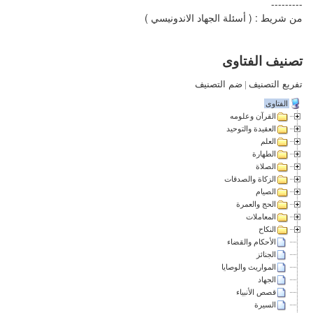
---------
من شريط : ( أسئلة الجهاد الاندونيسي )
تصنيف الفتاوى
تفريع التصنيف
|
ضم التصنيف
الفتاوى
القرآن وعلومه
العقيدة والتوحيد
العلم
الطهارة
الصلاة
الزكاة والصدقات
الصيام
الحج والعمرة
المعاملات
النكاح
الأحكام والقضاء
الجنائز
المواريث والوصايا
الجهاد
قصص الأنبياء
السيرة