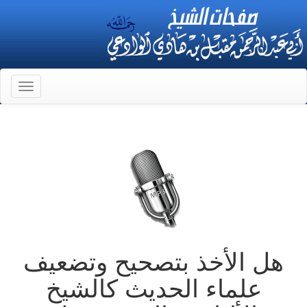
Toggle
gation
هل الأخذ بتصحيح وتضعيف
علماء الحديث كالشيخ