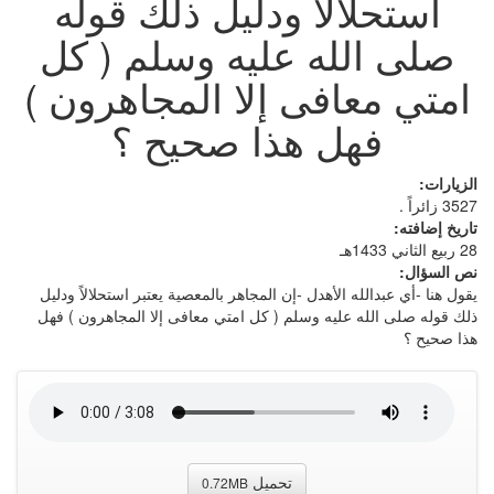
استحلالاً ودليل ذلك قوله
صلى الله عليه وسلم ( كل
امتي معافى إلا المجاهرون )
فهل هذا صحيح ؟
الزيارات:
3527 زائراً .
تاريخ إضافته:
28 ربيع الثاني 1433هـ
نص السؤال:
يقول هنا -أي عبدالله الأهدل -إن المجاهر بالمعصية يعتبر استحلالاً ودليل
ذلك قوله صلى الله عليه وسلم ( كل امتي معافى إلا المجاهرون ) فهل
هذا صحيح ؟
تحميل
0.72MB