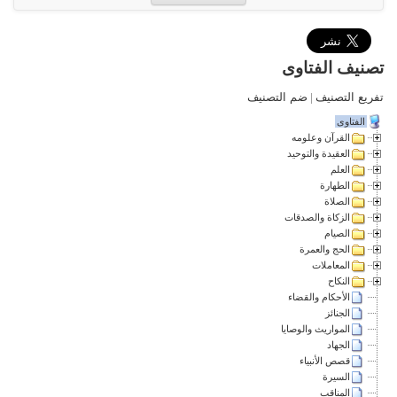
تصنيف الفتاوى
تفريع التصنيف
|
ضم التصنيف
الفتاوى
القرآن وعلومه
العقيدة والتوحيد
العلم
الطهارة
الصلاة
الزكاة والصدقات
الصيام
الحج والعمرة
المعاملات
النكاح
الأحكام والقضاء
الجنائز
المواريث والوصايا
الجهاد
قصص الأنبياء
السيرة
المناقب