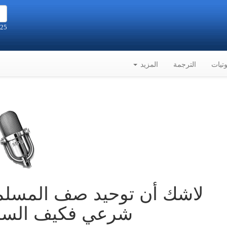
25 صفر 1448هـ الموافق 8-8-2026م
تيات
الترجمة
المزيد
لاشك أن توحيد صف المسلم
شرعي فكيف السبي