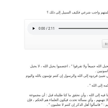
متهم واجب شرعي فكيف السبيل إلى ذلك ؟
0
ل الله جميعاً ولا تفرقوا " ، اعتصموا بحبل الله ، لا بحبل
اسونيين .
ي شيئ فردوه إلى الله والرسول إن كنتم تؤمنون بالله واليوم
ه إلى الله " .
نا فيه إلى الله ، وأن نحقق ما كنا طلبناه قبل : أن مجموعة
ا نتهمهم ، وأي مسألة تحدث فيكون العلماء هم الحكم ، فإن
 : " فاسألوا أهل الذكر إن كنتم لا تعلمون " .