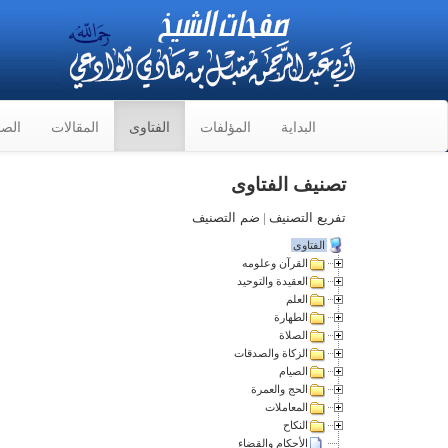
البداية
المؤلفات
الفتاوى
المقالات
الصو
تصنيف الفتاوى
تفريع التصنيف
|
ضم التصنيف
الفتاوى
القرآن وعلومه
العقيدة والتوحيد
العلم
الطهارة
الصلاة
الزكاة والصدقات
الصيام
الحج والعمرة
المعاملات
النكاح
الأحكام والقضاء