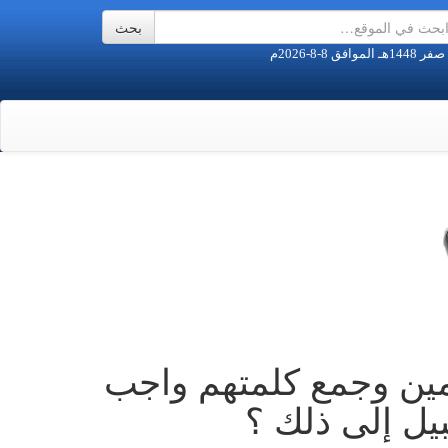
ين وجمع كلمتهم واجب
ل إلى ذلك ؟