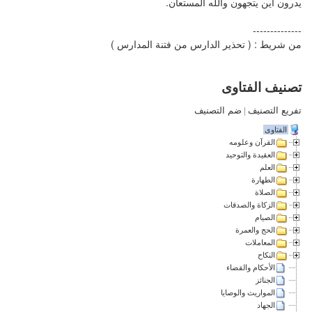
يدرون اين يتجهون والله المستعان.
--------------
من شريط : ( تحذير الدارس من فتنة المدارس )
تصنيف الفتاوى
تفريع التصنيف
|
ضم التصنيف
الفتاوى
القرآن وعلومه
العقيدة والتوحيد
العلم
الطهارة
الصلاة
الزكاة والصدقات
الصيام
الحج والعمرة
المعاملات
النكاح
الأحكام والقضاء
الجنائز
المواريث والوصايا
الجهاد