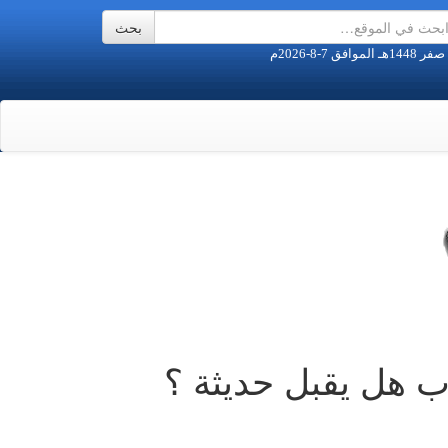
ب هل يقبل حديثة ؟