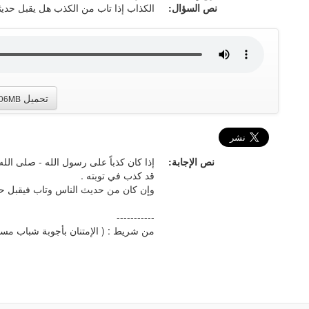
نص السؤال:
الكذاب إذا تاب من الكذب هل يقبل حديث
تحميل
.06MB
نص الإجابة:
إذا كان كذباً على رسول الله - صلى الله
قد كذب في توبته .
وإن كان من حديث الناس وتاب فيقبل حديث
-----------
من شريط : ( الإمتنان بأجوبة شباب مس