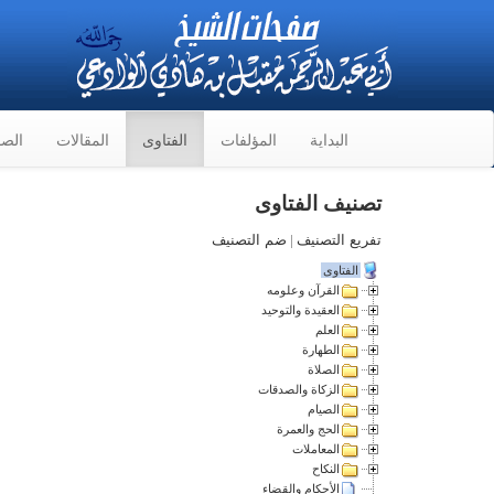
البداية
المؤلفات
الفتاوى
المقالات
الصو
تصنيف الفتاوى
تفريع التصنيف
|
ضم التصنيف
الفتاوى
القرآن وعلومه
العقيدة والتوحيد
العلم
الطهارة
الصلاة
الزكاة والصدقات
الصيام
الحج والعمرة
المعاملات
النكاح
الأحكام والقضاء