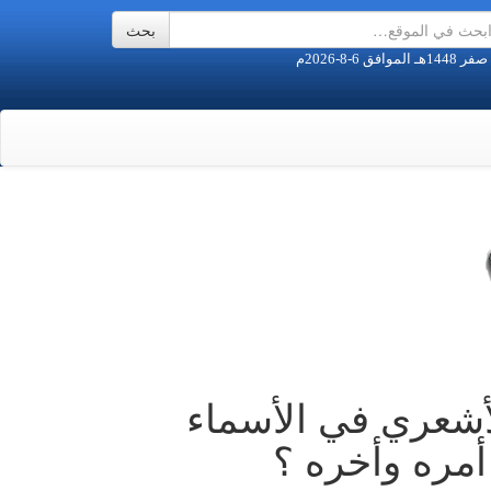
أشعري في الأسماء
مره وأخره ؟