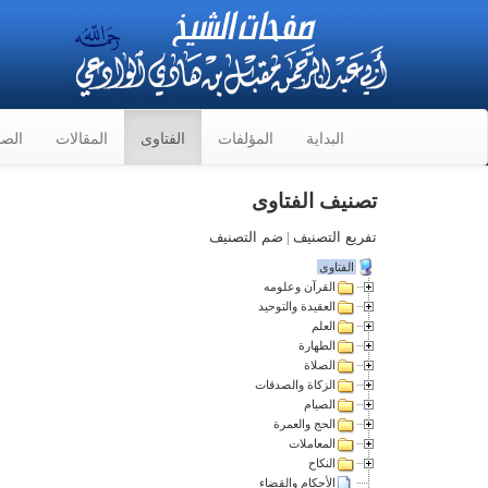
البداية
المؤلفات
الفتاوى
المقالات
الصو
تصنيف الفتاوى
تفريع التصنيف
|
ضم التصنيف
الفتاوى
القرآن وعلومه
العقيدة والتوحيد
العلم
الطهارة
الصلاة
الزكاة والصدقات
الصيام
الحج والعمرة
المعاملات
النكاح
الأحكام والقضاء