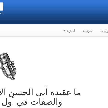
23 صفر 1448هـ الموافق 6-8-2026م
تيات
الترجمة
المزيد
ما عقيدة أبي الحسن ال
والصفات في أول أ