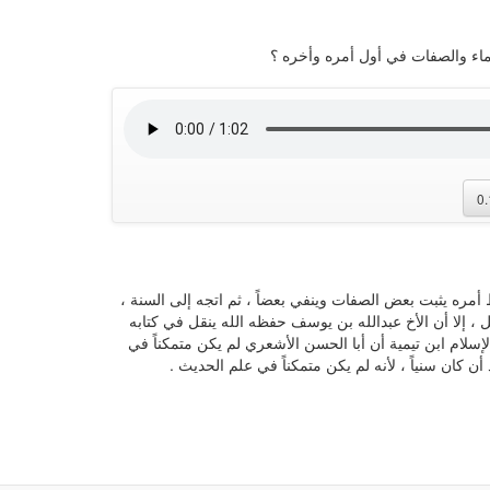
اء والصفات في أول أمره وأخره ؟
0
أمره يثبت بعض الصفات وينفي بعضاً ، ثم اتجه إلى السنة ،
، إلا أن الأخ عبدالله بن يوسف حفظه الله ينقل في كتابه
إسلام ابن تيمية أن أبا الحسن الأشعري لم يكن متمكناً في
 كان سنياً ، لأنه لم يكن متمكناً في علم الحديث .