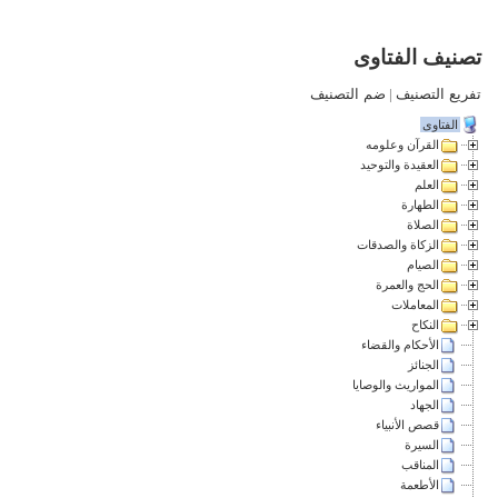
تصنيف الفتاوى
تفريع التصنيف
|
ضم التصنيف
الفتاوى
القرآن وعلومه
العقيدة والتوحيد
العلم
الطهارة
الصلاة
الزكاة والصدقات
الصيام
الحج والعمرة
المعاملات
النكاح
الأحكام والقضاء
الجنائز
المواريث والوصايا
الجهاد
قصص الأنبياء
السيرة
المناقب
الأطعمة