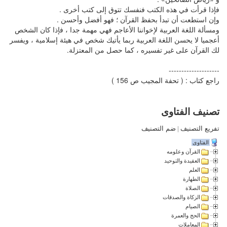
فإذا قرأت في هذه الكتب فنفسك تتوق إلى كتب أخرى .
وإن استطعت أن تبدأ بحفظ القرآن ؛ فهو أفضل وأحسن .
ومسألة اللغة العربية لإخواننا الأعاجم فهي مهمة جدا ، فإذا كان الشخص
أعجميا لا يحسن اللغة العربية ربما يأتيك شخص في هيئة إسلامية ، ويفسر
لك القرآن على غير تفسيره ، كما حصل من المعتزلة.
--------------------
راجع كتاب : ( تحفة المجيب ص 156 )
تصنيف الفتاوى
تفريع التصنيف
|
ضم التصنيف
الفتاوى
القرآن وعلومه
العقيدة والتوحيد
العلم
الطهارة
الصلاة
الزكاة والصدقات
الصيام
الحج والعمرة
المعاملات