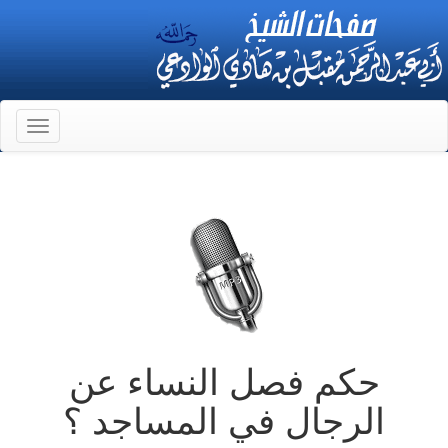
Toggle
gation
حكم فصل النساء عن
الرجال في المساجد ؟