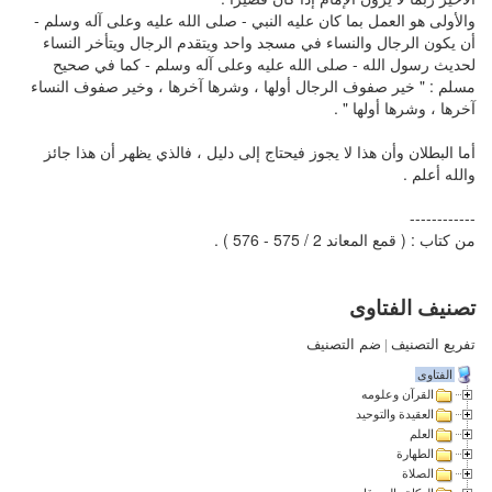
والأولى هو العمل بما كان عليه النبي - صلى الله عليه وعلى آله وسلم -
أن يكون الرجال والنساء في مسجد واحد ويتقدم الرجال ويتأخر النساء
لحديث رسول الله - صلى الله عليه وعلى آله وسلم - كما في صحيح
مسلم : " خير صفوف الرجال أولها ، وشرها آخرها ، وخير صفوف النساء
آخرها ، وشرها أولها " .
أما البطلان وأن هذا لا يجوز فيحتاج إلى دليل ، فالذي يظهر أن هذا جائز
والله أعلم .
------------
من كتاب : ( قمع المعاند 2 / 575 - 576 ) .
تصنيف الفتاوى
تفريع التصنيف
|
ضم التصنيف
الفتاوى
القرآن وعلومه
العقيدة والتوحيد
العلم
الطهارة
الصلاة