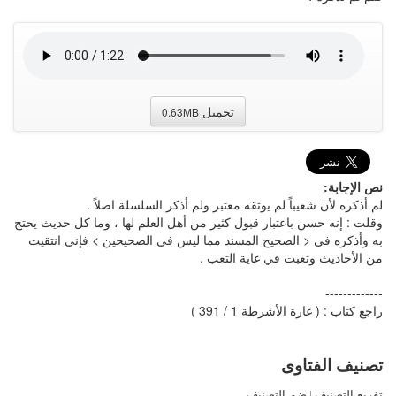
تحميل
0.63MB
نص الإجابة:
لم أذكره لأن شعيباً لم يوثقه معتبر ولم أذكر السلسلة اصلاً .
وقلت : إنه حسن باعتبار قبول كثير من أهل العلم لها ، وما كل حديث يحتج
به وأذكره في < الصحيح المسند مما ليس في الصحيحين > فإني انتقيت
من الأحاديث وتعبت في غاية التعب .
-------------
راجع كتاب : ( غارة الأشرطة 1 / 391 )
تصنيف الفتاوى
تفريع التصنيف
|
ضم التصنيف