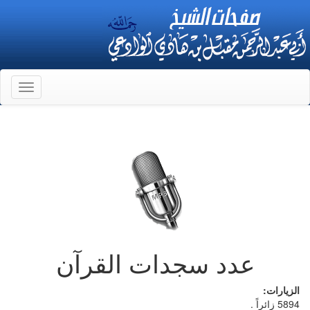
Toggle
gation
عدد سجدات القرآن
الزيارات:
5894 زائراً .