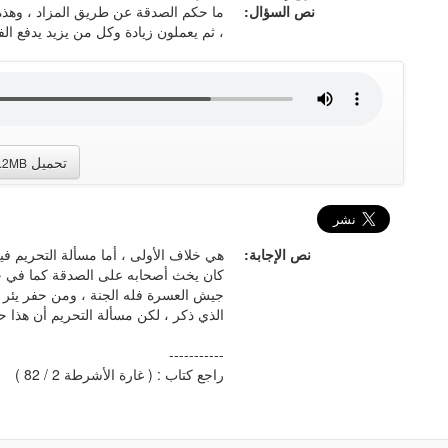
نص السؤال:
ما حكم الصدقة عن طريق المزاد ، وهذه ك
، ثم يعملون زيادة وكل من يزيد يدفع ا
تحميل
.2MB
نص الإجابة:
هي خلاف الأولى ، أما مسألة التحريم فيح
كان يخث أصحابه على الصدقة كما في حدي
جيش العسرة فله الجنة ، ومن حفر يئر رو
الذي ذكر ، لكن مسألة التحريم أن هذا حر
-----------
راجع كتاب : ( غارة الأشرطة 2 / 82 )