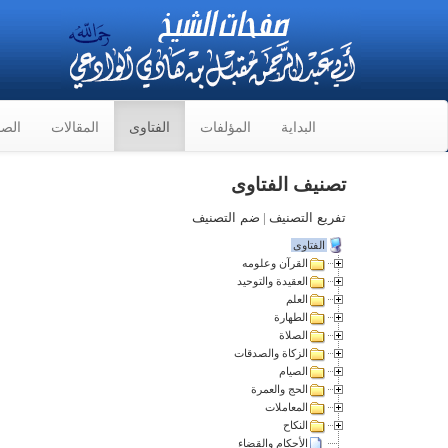
البداية
المؤلفات
الفتاوى
المقالات
الصو
تصنيف الفتاوى
تفريع التصنيف
|
ضم التصنيف
الفتاوى
القرآن وعلومه
العقيدة والتوحيد
العلم
الطهارة
الصلاة
الزكاة والصدقات
الصيام
الحج والعمرة
المعاملات
النكاح
الأحكام والقضاء