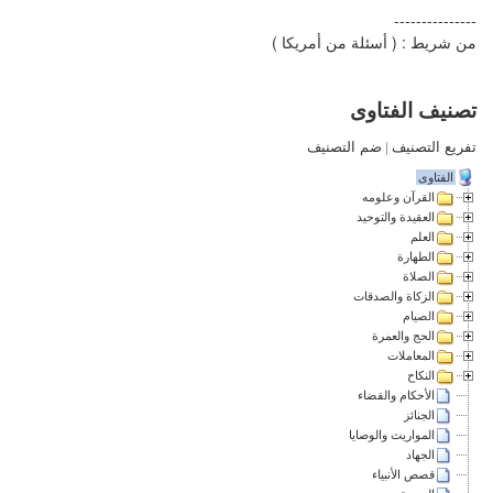
---------------
من شريط : ( أسئلة من أمريكا )
تصنيف الفتاوى
تفريع التصنيف
|
ضم التصنيف
الفتاوى
القرآن وعلومه
العقيدة والتوحيد
العلم
الطهارة
الصلاة
الزكاة والصدقات
الصيام
الحج والعمرة
المعاملات
النكاح
الأحكام والقضاء
الجنائز
المواريث والوصايا
الجهاد
قصص الأنبياء