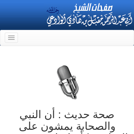
Toggle
gation
صحة حديث : أن النبي
والصحابة يمشون على