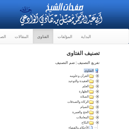
البداية
المؤلفات
الفتاوى
المقالات
الصو
تصنيف الفتاوى
تفريع التصنيف
|
ضم التصنيف
الفتاوى
القرآن وعلومه
العقيدة والتوحيد
العلم
الطهارة
الصلاة
الزكاة والصدقات
الصيام
الحج والعمرة
المعاملات
النكاح
الأحكام والقضاء