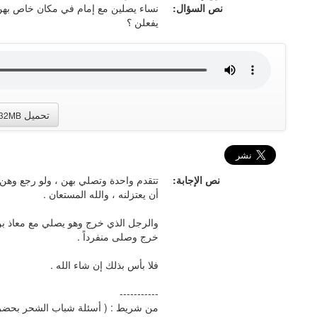
نص السؤال:
نساء يصلين مع إمام في مكان خاص بهن 
يفعلن ؟
تحميل
.32MB
نص الإجابة:
تتقدم واحدة وتصلي بهن ، ولو رجع وهن
أن يعتزلنه ، والله المستعان .
والرجل الذي خرج وهو يصلي مع معاذ بن ج
خرج وصلى منفرداً .
فلا بأس بذلك إن شاء الله .
-----------
من شريط : ( أسئلة شباب الشحر بحض