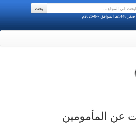
ت عن المأمومين