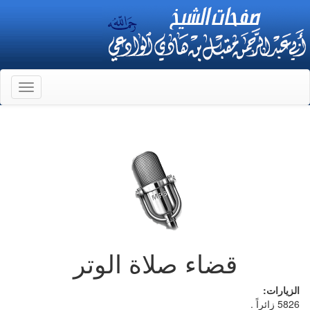
Toggle
gation
قضاء صلاة الوتر
الزيارات:
5826 زائراً .