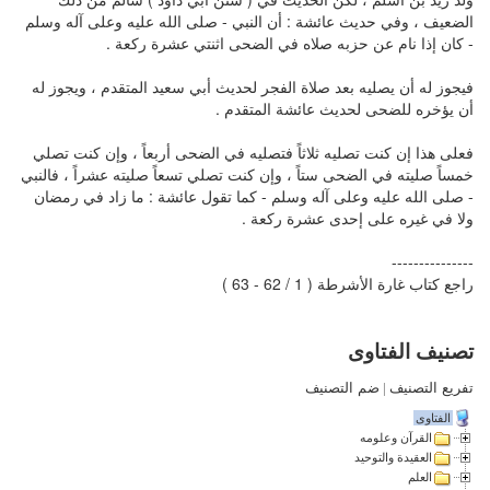
الضعيف ، وفي حديث عائشة : أن النبي - صلى الله عليه وعلى آله وسلم
- كان إذا نام عن حزبه صلاه في الضحى اثنتي عشرة ركعة .
فيجوز له أن يصليه بعد صلاة الفجر لحديث أبي سعيد المتقدم ، ويجوز له
أن يؤخره للضحى لحديث عائشة المتقدم .
فعلى هذا إن كنت تصليه ثلاثاً فتصليه في الضحى أربعاً ، وإن كنت تصلي
خمساً صليته في الضحى ستاً ، وإن كنت تصلي تسعاً صليته عشراً ، فالنبي
- صلى الله عليه وعلى آله وسلم - كما تقول عائشة : ما زاد في رمضان
ولا في غيره على إحدى عشرة ركعة .
---------------
راجع كتاب غارة الأشرطة ( 1 / 62 - 63 )
تصنيف الفتاوى
تفريع التصنيف
|
ضم التصنيف
الفتاوى
القرآن وعلومه
العقيدة والتوحيد
العلم