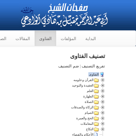
البداية
المؤلفات
الفتاوى
المقالات
الصو
تصنيف الفتاوى
تفريع التصنيف
|
ضم التصنيف
الفتاوى
القرآن وعلومه
العقيدة والتوحيد
العلم
الطهارة
الصلاة
الزكاة والصدقات
الصيام
الحج والعمرة
المعاملات
النكاح
الأحكام والقضاء