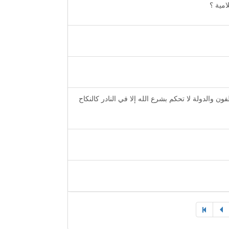
مية ؟
والدولة لا تحكم بشرع الله إلا في النادر كالنكاح