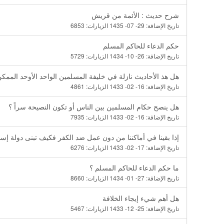
شرح حديث : الأئمة من قريش
تاريخ الإضافة:
29- 07- 1435
الزيارات:
6853
حكم الدعاء للحاكم المسلم
تاريخ الإضافة:
26- 10- 1434
الزيارات:
5729
هل هذ الأحاديث نازلة في خليفة المسلمين الواحد الأوحد الممكن
تاريخ الإضافة:
16- 02- 1433
الزيارات:
4861
هل ينصح حكام المسلمين بين الناس أو تكون النصيحة سراً ؟
تاريخ الإضافة:
16- 02- 1433
الزيارات:
7935
إذا بقينا في أماكننا من دون عمل ضد الكفر فكيف تبنى دولة إسل
تاريخ الإضافة:
17- 02- 1433
الزيارات:
6276
ما حكم الدعاء للحاكم المسلم ؟
تاريخ الإضافة:
27- 01- 1434
الزيارات:
8660
هل أهم شيء إيجاء الخلافة
تاريخ الإضافة:
25- 12- 1433
الزيارات:
5467