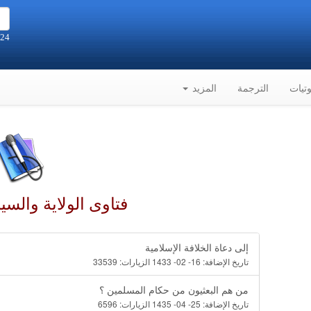
24 صفر 1448هـ الموافق 7-8-2026م
تيات
الترجمة
المزيد
فتاوى الولاية والس
إلى دعاة الخلافة الإسلامية
تاريخ الإضافة:
16- 02- 1433
الزيارات:
33539
من هم البعثيون من حكام المسلمين ؟
تاريخ الإضافة:
25- 04- 1435
الزيارات:
6596