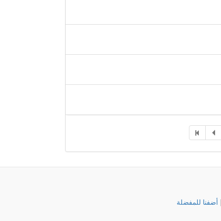
أضفنا للمفضلة