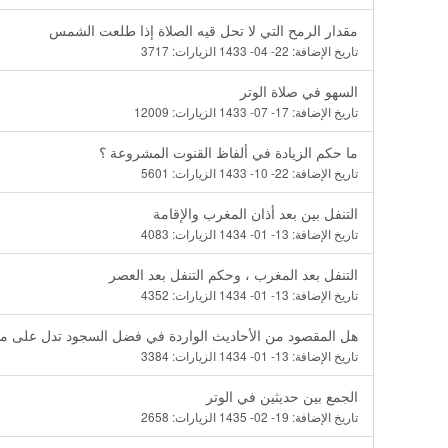
مقدار الرمح التي لا تحل قيه الصلاة إذا طلعت الشمس
تاريخ الإضافة:
22- 04- 1433
الزيارات:
3717
السهو في صلاة الوتر
تاريخ الإضافة:
17- 07- 1433
الزيارات:
12009
ما حكم الزيادة في ألفاظ القنوت المشروعة ؟
تاريخ الإضافة:
22- 10- 1433
الزيارات:
5601
التنفل بين بعد أذان المغرب والإقامة
تاريخ الإضافة:
13- 01- 1434
الزيارات:
4083
التنفل بعد المغرب ، وحكم التنفل بعد العصر
تاريخ الإضافة:
13- 01- 1434
الزيارات:
4352
هل المقصود من الأحاديث الواردة في فضل السجود تدل على مشر
تاريخ الإضافة:
13- 01- 1434
الزيارات:
3384
الجمع بين حديثين في الوتر
تاريخ الإضافة:
19- 02- 1435
الزيارات:
2658