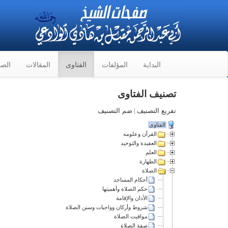
البداية
المؤلفات
الفتاوى
المقالات
الصو
تصنيف الفتاوى
تفريع التصنيف
|
ضم التصنيف
الفتاوى
القرآن وعلومه
العقيدة والتوحيد
العلم
الطهارة
الصلاة
أحكام المساجد
حكم الصلاة وأهميتها
الأذان والإقامة
شروط وأركان وواجبات وسنن الصلاة
مواقيت الصلاة
صفة الصلاة