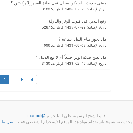
معنى حديث : لم يكن يصلي قبل صلاة الفجر إلا ركعتين ؟
تاريخ الإضافة:
29- 07- 1435
الزيارات:
3183
رفع اليدين في قنوت الوتر والنازلة
تاريخ الإضافة:
29- 07- 1435
الزيارات:
5287
هل يجوز قيام الليل جماعة ؟
تاريخ الإضافة:
07- 08- 1433
الزيارات:
4996
هل تصح صلاة الوتر جمعاً أم لا مع الدليل ؟
تاريخ الإضافة:
17- 02- 1433
الزيارات:
3130
2
1
قناة الشيخ الرسمية على التيليجرام
@muqbel
محفوظة، يسمح باستخدام مواد هذا الموقع للاستخدام الشخصي فقط
اتصل بنا
|