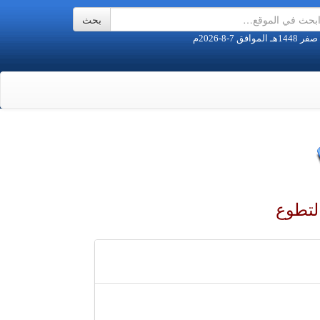
لتطوع