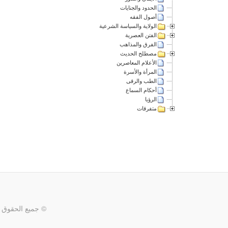
الحدود والجنايات
أصول الفقه
الولاية والسياسة الشرعية
الفتن العصرية
الفرق والمذاهب
مصطلح الحديث
الأعلام المعاصرين
المرأة والأسرة
الطب والرقى
أحكام السماع
الرؤيا
متفرقات
© جميع الحقوق 