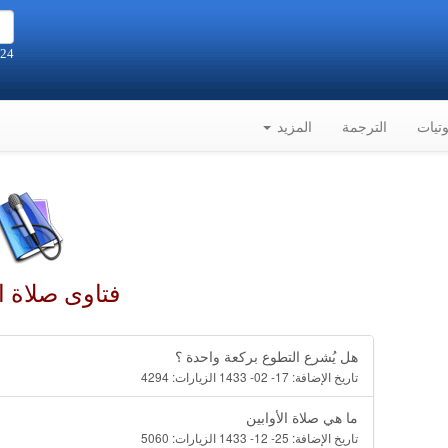
24 صفر 1448هـ الموافق 7-8-2026م
تيات
الترجمة
المزيد
فتاوى صلاة ا
هل يُشرع التطوع بركعة واحدة ؟
تاريخ الإضافة:
17- 02- 1433
الزيارات:
4294
ما هي صلاة الأوابين
تاريخ الإضافة:
25- 12- 1433
الزيارات:
5060