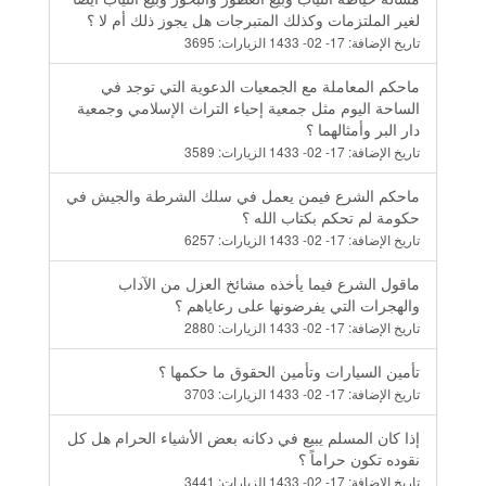
لغير الملتزمات وكذلك المتبرجات هل يجوز ذلك أم لا ؟
تاريخ الإضافة:
17- 02- 1433
الزيارات:
3695
ماحكم المعاملة مع الجمعيات الدعوية التي توجد في
الساحة اليوم مثل جمعية إحياء التراث الإسلامي وجمعية
دار البر وأمثالهما ؟
تاريخ الإضافة:
17- 02- 1433
الزيارات:
3589
ماحكم الشرع فيمن يعمل في سلك الشرطة والجيش في
حكومة لم تحكم بكتاب الله ؟
تاريخ الإضافة:
17- 02- 1433
الزيارات:
6257
ماقول الشرع فيما يأخذه مشائخ العزل من الآداب
والهجرات التي يفرضونها على رعاياهم ؟
تاريخ الإضافة:
17- 02- 1433
الزيارات:
2880
تأمين السيارات وتأمين الحقوق ما حكمها ؟
تاريخ الإضافة:
17- 02- 1433
الزيارات:
3703
إذا كان المسلم يبيع في دكانه بعض الأشياء الحرام هل كل
نقوده تكون حراماً ؟
تاريخ الإضافة:
17- 02- 1433
الزيارات:
3441