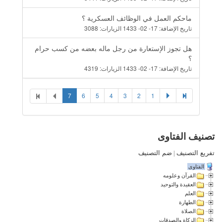
ماحكم العمل في الوظائف العسكرية ؟
تاريخ الإضافة:
17- 02- 1433
الزيارات:
3088
هل تجوز الإستعارة من رجل ماله بعضه من كسب حرام
؟
تاريخ الإضافة:
17- 02- 1433
الزيارات:
4319
7
6
5
4
3
2
1
تصنيف الفتاوى
تفريع التصنيف
|
ضم التصنيف
الفتاوى
القرآن وعلومه
العقيدة والتوحيد
العلم
الطهارة
الصلاة
الزكاة والصدقات