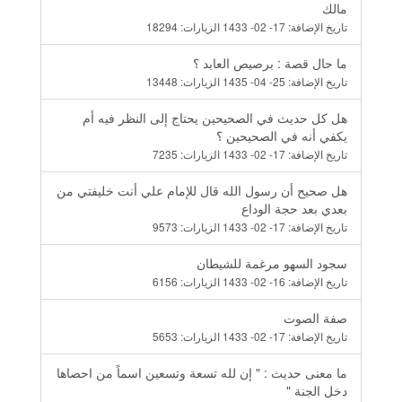
مالك
تاريخ الإضافة:
17- 02- 1433
الزيارات:
18294
ما حال قصة : برصيص العابد ؟
تاريخ الإضافة:
25- 04- 1435
الزيارات:
13448
هل كل حديث في الصحيحين يحتاج إلى النظر فيه أم
يكفي أنه في الصحيحين ؟
تاريخ الإضافة:
17- 02- 1433
الزيارات:
7235
هل صحيح أن رسول الله قال للإمام علي أنت خليفتي من
بعدي بعد حجة الوداع
تاريخ الإضافة:
17- 02- 1433
الزيارات:
9573
سجود السهو مرغمة للشيطان
تاريخ الإضافة:
16- 02- 1433
الزيارات:
6156
صفة الصوت
تاريخ الإضافة:
17- 02- 1433
الزيارات:
5653
ما معنى حديث : " إن لله تسعة وتسعين اسماً من احصاها
دخل الجنة "