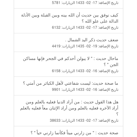
تاريخ الإضافة:
17- 02- 1433
الزيارات:
5781
كيف نوفق بين حديث أن الله بينه وبين القبلة وبين الأدلة
الدالة على علو الله ؟
تاريخ الإضافة:
17- 02- 1433
الزيارات:
6132
ضعف حديث ذكر اليد الشمال .
تاريخ الإضافة:
19- 02- 1435
الزيارات:
4419
ماحال حديث : " لا يبولن أحدكم في الجحر فإنها مساكن
الجن " ؟
تاريخ الإضافة:
16- 02- 1433
الزيارات:
6158
ما صحة حديث: ليست شفاعتي لأهل الكبائر من أمتي ؟
تاريخ الإضافة:
16- 02- 1433
الزيارات:
9901
هل هذا القول حديث : من أراد الدنيا فعليه بالعلم ومن
أراد الآخره فعليه بالعلم ومن أراد الإثنان معاً فعليه بالعلم
؟
تاريخ الإضافة:
17- 02- 1433
الزيارات:
38633
صحة حديث : " من زارني ميتاً فكأنما زارني حياً " ؟