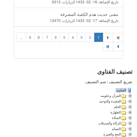
تاريخ الإضافة:
16- 02- 1433
الزيارات:
6313
معنى حديث هدم الكعبة المشرفة
تاريخ الإضافة:
17- 02- 1433
الزيارات:
12470
...
9
8
7
6
5
4
3
2
1
تصنيف الفتاوى
تفريع التصنيف
|
ضم التصنيف
الفتاوى
القرآن وعلومه
العقيدة والتوحيد
العلم
الطهارة
الصلاة
الزكاة والصدقات
الصيام
الحج والعمرة