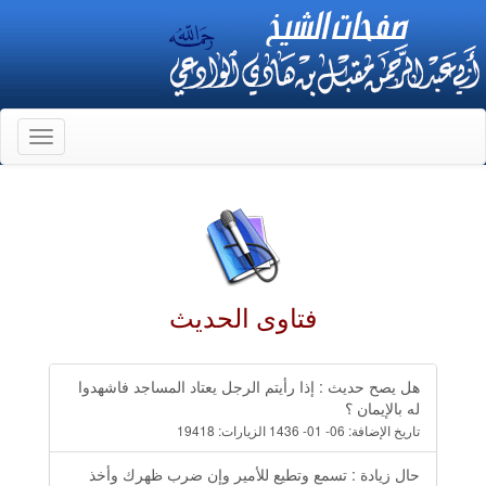
Toggle
gation
فتاوى الحديث
هل يصح حديث : إذا رأيتم الرجل يعتاد المساجد فاشهدوا
له بالإيمان ؟
تاريخ الإضافة:
06- 01- 1436
الزيارات:
19418
حال زيادة : تسمع وتطيع للأمير وإن ضرب ظهرك وأخذ