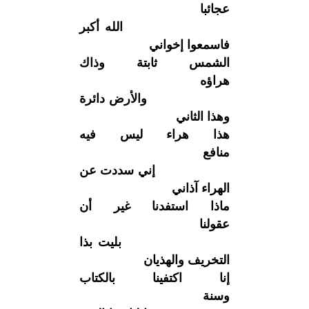
عجائبا
الله أكبر
فاسمعوا إخواني
الشمس ثابتة وذاك
هراؤه
والأرض دائرة
وهذا الثاني
هذا هراء ليس فيه
منافع
إني سددت عن
الهراء آذاني
ماذا استفدنا غير أن
عقولنا
بليت بذا
التخريف والهذيان
إنا اكتفينا بالكتاب
وسنة