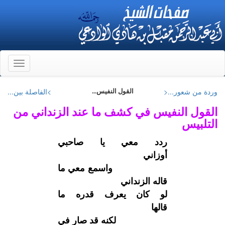
Toggle
gation
وردة من شعور...<
>الفاصلة بين...
القول النفيس...
القول النفيس في كشف ما عند الزنداني من
التلبيس
ردد معي يا صاحبي
أوزاني
واسمع معي ما
قاله الزنداني
لو كان يعرف قدره ما
قالها
لكنه قد صار في