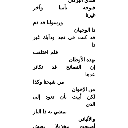
صدي البركان
فبوجه تأتينا وآخر
غيرنا
ورسولنا قد ذم
ذا الوجهان
قد كنت في نجد ودأبك غير
ذا
فلم اختلفت
بهذه الأوطان
إن النصائح قد تكاثر
عدها
من شيخنا وكذا
من الإخوان
لكن أبيت بأن تعود إلى
الذي
يمشي به ذا الباز
والألباني
أصبحت مخذولا تعيش