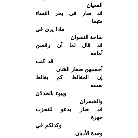
العميان
قد صار في بحر النساء
متيما
ماذا يرى في
ساحة النسوان
قد قال لما أن رقصن
أمامه
قد كنت
أحسبهن صغار الشان
إن المغالط كم يغالط
نفسه
ويبوء بالخذلان
والخسران
قد صار يدعو للتحزب
جهرة
وكذلكم في
وحدة الأديان