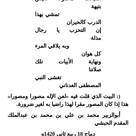
بتيهة
تمشي بهذا
الدرب كالحيران
إن التحزب يا رجال
مذلة
وبه يلاقي المرء
كل هوان
ونهاية الأبيات تلك
صلاتنا
تغشى النبي
المصطفى العدناني
(: البيت الذي قلت فيه «لعن الإله مصورا ومصورا»
هذا إذا كان المصور مقرا لهذا راضيا به لغير ضرورة.
أبوالزبير محمد بن علي بن محمد بن عبدالملك
المقدم الحبشي
دماج 18 ربيع ثاني 1420ه