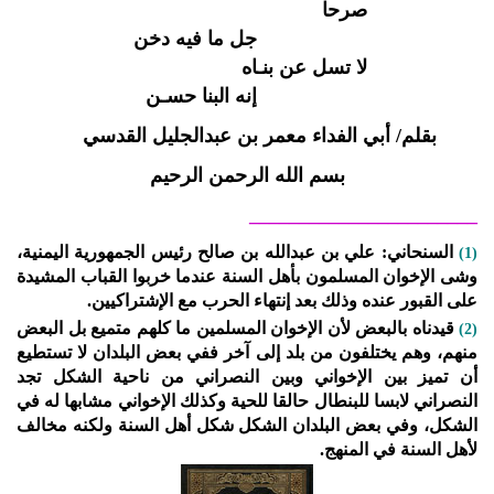
صرحا
جل ما فيه دخن
لا تسل عن بنـاه
إنه البنا حسـن
بقلم/ أبي الفداء معمر بن عبدالجليل القدسي
بسم الله الرحمن الرحيم
_______________________
السنحاني: علي بن عبدالله بن صالح رئيس الجمهورية اليمنية،
(1)
وشى الإخوان المسلمون بأهل السنة عندما خربوا القباب المشيدة
على القبور عنده وذلك بعد إنتهاء الحرب مع الإشتراكيين.
قيدناه بالبعض لأن الإخوان المسلمين ما كلهم متميع بل البعض
(2)
منهم، وهم يختلفون من بلد إلى آخر ففي بعض البلدان لا تستطيع
أن تميز بين الإخواني وبين النصراني من ناحية الشكل تجد
النصراني لابسا للبنطال حالقا للحية وكذلك الإخواني مشابها له في
الشكل، وفي بعض البلدان الشكل شكل أهل السنة ولكنه مخالف
لأهل السنة في المنهج.