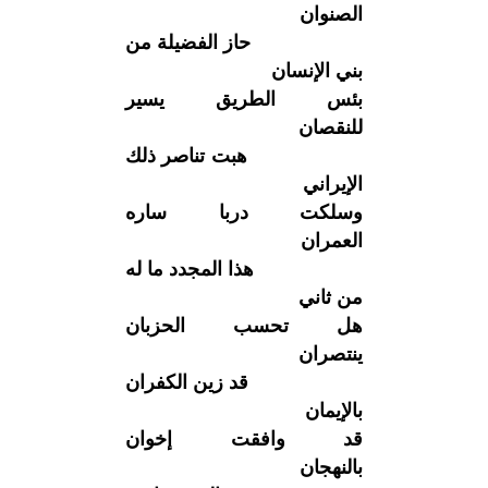
الصنوان
حاز الفضيلة من
بني الإنسان
بئس الطريق يسير
للنقصان
هبت تناصر ذلك
الإيراني
وسلكت دربا ساره
العمران
هذا المجدد ما له
من ثاني
هل تحسب الحزبان
ينتصران
قد زين الكفران
بالإيمان
قد وافقت إخوان
بالنهجان