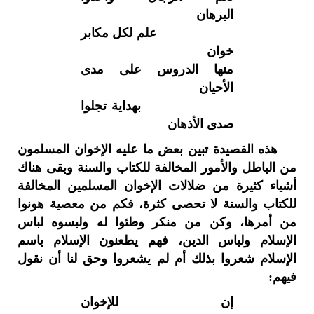
البرهان
علم لكل مكابر
خوان
منها الدروس على مدى
الأحيان
بهداية تجلوا
صدى الأذهان
هذه القصيدة تبين بعض ما عليه الإخوان المسلمون
من الباطل والأمور المخالفة للكتاب والسنة وبقى هناك
أشياء كثيرة من ضلالات الإخوان المسلمين المخالفة
للكتاب والسنة لا تحصى كثرة، فكم من معصية هونوا
من أمرها، وكن من منكر وطئوا له ولبسوه لباس
الإسلام ولباس الدين، فهم يطعنون الإسلام باسم
الإسلام شعروا بذلك أم لم يشعروا وحق لنا أن نقول
فيهم:
إن للإخوان