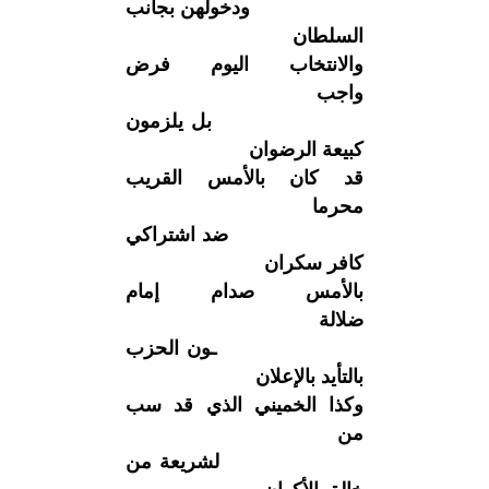
ودخولهن بجانب
السلطان
والانتخاب اليوم فرض
واجب
بل يلزمون
كبيعة الرضوان
قد كان بالأمس القريب
محرما
ضد اشتراكي
كافر سكران
بالأمس صدام إمام
ضلالة
ـون الحزب
بالتأيد بالإعلان
وكذا الخميني الذي قد سب
من
لشريعة من