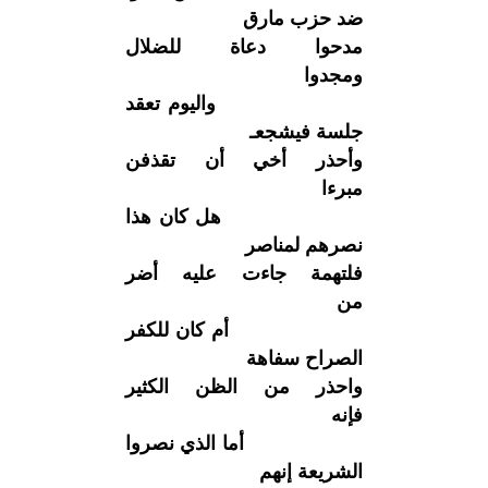
ضد حزب مارق
مدحوا دعاة للضلال
ومجدوا
واليوم تعقد
جلسة فيشجعـ
وأحذر أخي أن تقذفن
مبرءا
هل كان هذا
نصرهم لمناصر
فلتهمة جاءت عليه أضر
من
أم كان للكفر
الصراح سفاهة
واحذر من الظن الكثير
فإنه
أما الذي نصروا
الشريعة إنهم