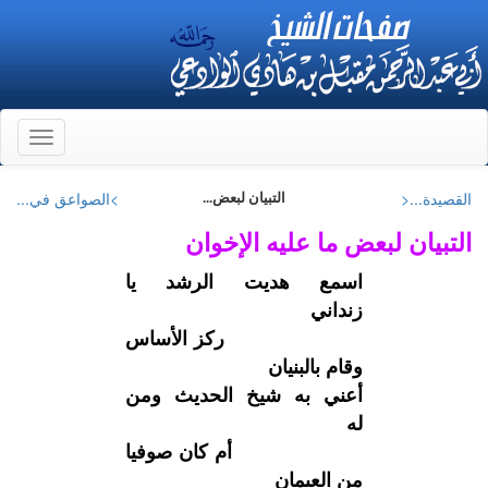
Toggle
gation
القصيدة...<
>الصواعق في...
التبيان لبعض...
التبيان لبعض ما عليه الإخوان
اسمع هديت الرشد يا
زنداني
ركز الأساس
وقام بالبنيان
أعني به شيخ الحديث ومن
له
أم كان صوفيا
من العيمان