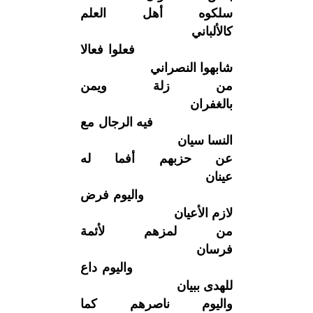
سلكوه أهل العلم
كالألباني
فعلوا فعالا
شابهوا النصراني
من زلة ويمن
بالغفران
فيه الرجال مع
النسا سيان
عن حزبهم أفما له
عينان
واليوم فرض
لازم الأعيان
من لمزهم لأئمة
فرسان
واليوم داع
للهدى ببيان
واليوم ناصرهم كما