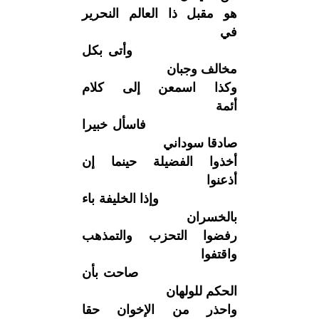
هو مقبل ذا العالم النحرير
في
وأتى بكل
مخالف وجبان
وكذا اسمعن إلى كلام
أئمة
فاسأل خبيرا
صادقا سوداني
أخذوا الفضيلة حينما إن
أذعنوا
وإذا الخليفة باء
بالخسران
رفضوا التحزب والتمذهب
واقتفوا
صاحت بأن
الحكم للولهان
واحذر من الإخوان حقا