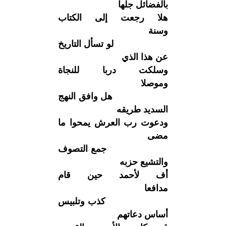
بالفضائل جلها
هلا رجعت إلى الكتاب
وسنة
لو تسأل التاريخ
عن هذا الذي
وسلكت دربا للنجاة
وموصلا
هل وافق النهج
السديد طريقه
ودعوت رب العرش يمحوا ما
مضى
جمع التصوف
والتشيع حزبه
أف لأحمد حين قام
مدافعا
كذب وتلبيس
أساس دعاتهم