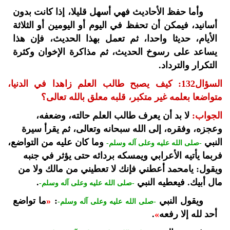
وأما حفظ الأحاديث فهي أسهل قليلا، إذا كانت بدون
أسانيد، فيمكن أن تحفظ في اليوم أو اليومين أو الثلاثة
الأيام، حديثا واحدا، ثم تعمل بهذا الحديث، فإن هذا
يساعد على رسوخ الحديث، ثم مذاكرة الإخوان وكثرة
التكرار والترداد.
السؤال132: كيف يصبح طالب العلم زاهدا في الدنيا،
متواضعا بعلمه غير متكبر، قلبه معلق بالله تعالى؟
الجواب:
لا بد أن يعرف طالب العلم حالته، وضعفه،
وعجزه، وفقره، إلى الله سبحانه وتعالى، ثم يقرأ سيرة
النبي
وما كان عليه من التواضع،
-صلى الله عليه وعلى آله وسلم-
فربما يأتيه الأعرابي ويمسكه بردائه حتى يؤثر في جنبه
ويقول: يامحمد أعطني فإنك لا تعطيني من مالك ولا من
مال أبيك. فيعطيه النبي
.
-صلى الله عليه وعلى آله وسلم-
ويقول النبي
:
«
ما تواضع
-صلى الله عليه وعلى آله وسلم-
أحد لله إلا رفعه
»
.