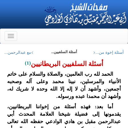
Toggle
gation
أسئلة إخوة من...<
>مع عبدالرحمن...
أسئلة السلفيين...
أسئلة السلفيين البريطانيين
(1)
الحمد لله رب العالمين، والصلاة والسلام على خاتم
الأنبياء والمرسلين، نبينا محمد وعلى آله وصحبه
أجمعين، وأشهد أن لا إله إلا الله وحده لا شريك له،
وأشهد أن محمدا عبده ورسوله.
أما بعد: فهذه أسئلة من إخواننا البريطانيين،
يقدمونها إلى فضيلة شيخنا العلامة المحدث أبي
عبدالرحمن مقبل بن هادي الوادعي حفظه الله تعالى