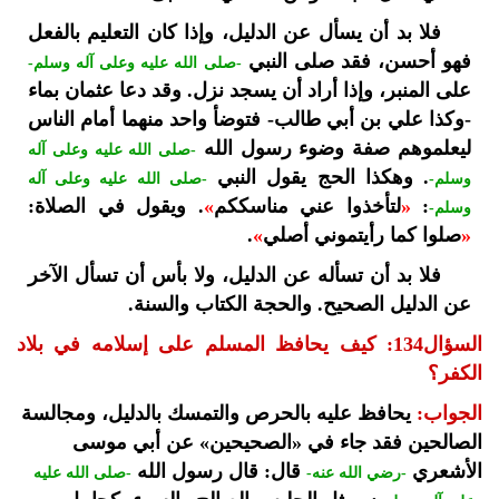
فلا بد أن يسأل عن الدليل، وإذا كان التعليم بالفعل
فهو أحسن، فقد صلى النبي
-صلى الله عليه وعلى آله وسلم-
على المنبر، وإذا أراد أن يسجد نزل. وقد دعا عثمان بماء
-وكذا علي بن أبي طالب- فتوضأ واحد منهما أمام الناس
ليعلموهم صفة وضوء رسول الله
-صلى الله عليه وعلى آله
. وهكذا الحج يقول النبي
وسلم-
-صلى الله عليه وعلى آله
:
«
لتأخذوا عني مناسككم
»
. ويقول في الصلاة:
وسلم-
«
صلوا كما رأيتموني أصلي
»
.
فلا بد أن تسأله عن الدليل، ولا بأس أن تسأل الآخر
عن الدليل الصحيح. والحجة الكتاب والسنة.
السؤال134: كيف يحافظ المسلم على إسلامه في بلاد
الكفر؟
الجواب:
يحافظ عليه بالحرص والتمسك بالدليل، ومجالسة
الصالحين فقد جاء في «الصحيحين» عن أبي موسى
الأشعري
قال: قال رسول الله
-رضي الله عنه-
-صلى الله عليه