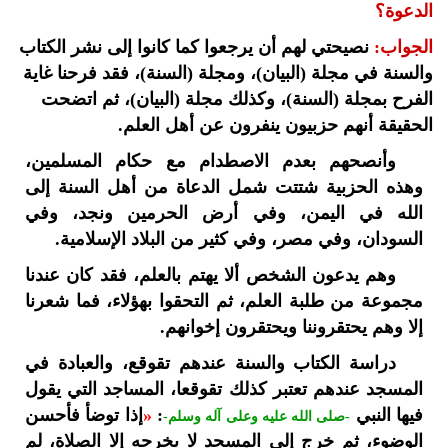
الدعوة؟
الجواب:
نصيحتي لهم أن يرجعوا كما كانوا إلى نشر الكتاب
والسنة في مجلة (البيان)، ومجلة (السنة)، فقد فرحنا غاية
الفرح بمجلة (السنة)، وكذلك مجلة (البيان)، ثم اتضحت
الحقيقة أنهم حزبيون ينفرون عن أهل العلم.
وأنصحهم بعدم الاصطدام مع حكام المسلمين،
وهذه الحزبية شتتت شمل الدعاة من أهل السنة إلى
الله في اليمن، وفي أرض الحرمين ونجد، وفي
السودان، وفي مصر، وفي كثير من البلاد الإسلامية.
وهم يدعون الشخص ألا يهتم بالعلم، فقد كان عندنا
مجموعة من طلبة العلم، ثم التحقوا بهؤلاء، فما شعرنا
إلا وهم يحتقروننا ويحتقرون إخوانهم.
دراسة الكتاب والسنة عندهم تقوقع، والعبادة في
المسجد عندهم تعتبر كذلك تقوقعا، المساجد التي يقول
فيها النبي
:
«
إذا توضأ فأحسن
-صلى الله عليه وعلى آله وسلم-
الوضوء، ثم خرج إلى المسجد لا يخرجه إلا الصلاة، لم