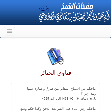
Toggle
gation
فتاوى الجنائز
ماحكم من استباح المقابر من طرق وعمارة عليها
ومدارس ؟
تاريخ الإضافة:
16- 02- 1433
الزيارات:
4525
ماحكم رش الماء على القبر بعد الدفن وكذا حكم وضع