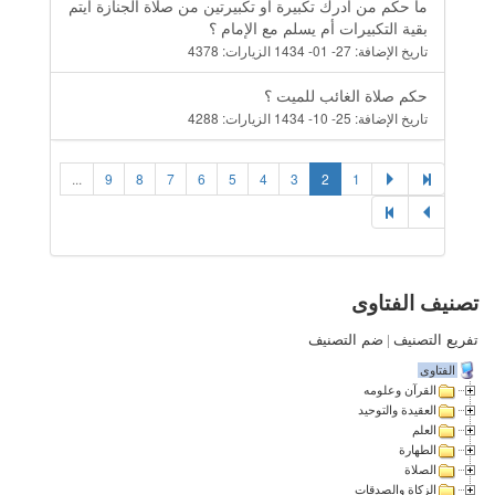
ما حكم من أدرك تكبيرة أو تكبيرتين من صلاة الجنازة أيتم
بقية التكبيرات أم يسلم مع الإمام ؟
تاريخ الإضافة:
27- 01- 1434
الزيارات:
4378
حكم صلاة الغائب للميت ؟
تاريخ الإضافة:
25- 10- 1434
الزيارات:
4288
...
9
8
7
6
5
4
3
2
1
تصنيف الفتاوى
تفريع التصنيف
|
ضم التصنيف
الفتاوى
القرآن وعلومه
العقيدة والتوحيد
العلم
الطهارة
الصلاة
الزكاة والصدقات