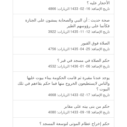
الأحجار عليه ؟
تاريخ الإضافة:
16- 02- 1433
الزيارات:
4866
صحة حديث : أن النبي والصحابة يمشون على الجنازة
فكأنما على رؤوسهم الطير
تاريخ الإضافة:
12- 11- 1435
الزيارات:
3922
الصلاة فوق القبور
تاريخ الإضافة:
25- 04- 1435
الزيارات:
4756
حكم الصلاة في مسجد في قبر ؟
تاريخ الإضافة:
06- 01- 1436
الزيارات:
4532
يوجد عندنا مقبرة ثم قامت الحكومة ببناء بيوت عليها
والناس لايستطيعون الخروج منها فما حكم بقاءهم في تلك
البيوت ؟
تاريخ الإضافة:
17- 02- 1433
الزيارات:
4668
حكم من بنى بيته على مقابر
تاريخ الإضافة:
18- 09- 1433
الزيارات:
4080
حكم إخراج عظام الموتى لتوسعة المسجد ؟